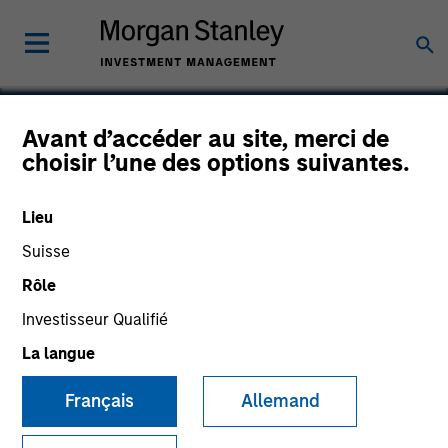
Avant d’accéder au site, merci de
choisir l’une des options suivantes.
Global Custom
Commerce
Lieu
Suisse
Rôle
Investisseur Qualifié
La langue
Français
Allemand