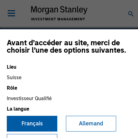
Avant d’accéder au site, merci de
choisir l’une des options suivantes.
Fuhu
Lieu
Suisse
Rôle
Investisseur Qualifié
La langue
Français
Allemand