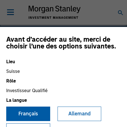
Avant d’accéder au site, merci de
choisir l’une des options suivantes.
FreshBooks
Lieu
Suisse
Rôle
Investisseur Qualifié
La langue
Français
Allemand