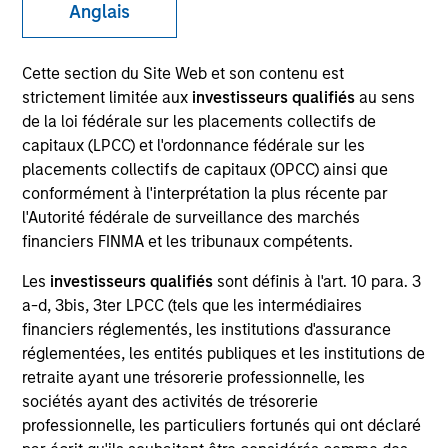
Anglais
Cette section du Site Web et son contenu est
SECTOR
strictement limitée aux
investisseurs qualifiés
au sens
Tech-Software
de la loi fédérale sur les placements collectifs de
capitaux (LPCC) et l'ordonnance fédérale sur les
placements collectifs de capitaux (OPCC) ainsi que
COUNTRY
conformément à l'interprétation la plus récente par
Canada
l'Autorité fédérale de surveillance des marchés
financiers FINMA et les tribunaux compétents.
Les
investisseurs qualifiés
sont définis à l'art. 10 para. 3
a-d, 3bis, 3ter LPCC (tels que les intermédiaires
Invested on
financiers réglementés, les institutions d'assurance
Mar 2025
réglementées, les entités publiques et les institutions de
retraite ayant une trésorerie professionnelle, les
Transaction Type
sociétés ayant des activités de trésorerie
Credit
professionnelle, les particuliers fortunés qui ont déclaré