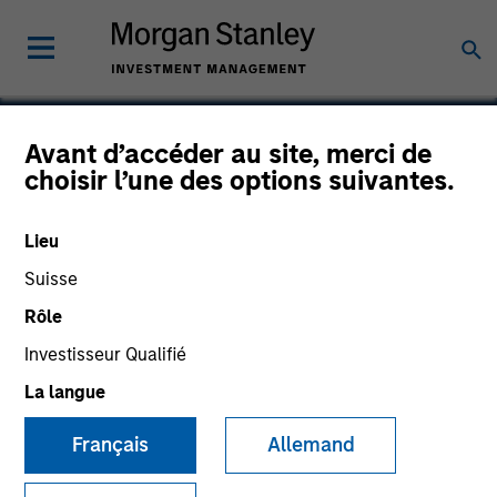
Avant d’accéder au site, merci de
choisir l’une des options suivantes.
FormFactor
Lieu
Suisse
Rôle
Investisseur Qualifié
La langue
Français
Allemand