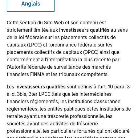
Anglais
Cette section du Site Web et son contenu est
SECTOR
strictement limitée aux
investisseurs qualifiés
au sens
Technology
de la loi fédérale sur les placements collectifs de
capitaux (LPCC) et l'ordonnance fédérale sur les
placements collectifs de capitaux (OPCC) ainsi que
COUNTRY
conformément à l'interprétation la plus récente par
United States
l'Autorité fédérale de surveillance des marchés
financiers FINMA et les tribunaux compétents.
Les
investisseurs qualifiés
sont définis à l'art. 10 para. 3
a-d, 3bis, 3ter LPCC (tels que les intermédiaires
Invested on
financiers réglementés, les institutions d'assurance
Apr 1997
réglementées, les entités publiques et les institutions de
retraite ayant une trésorerie professionnelle, les
Transaction Type
sociétés ayant des activités de trésorerie
Follow-On
professionnelle, les particuliers fortunés qui ont déclaré