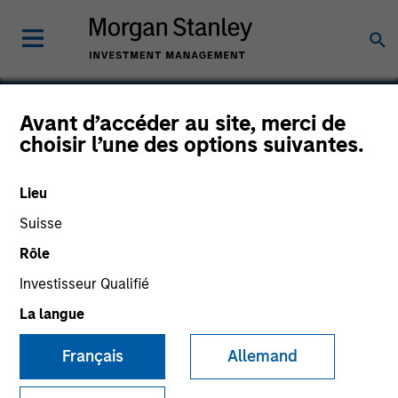
Avant d’accéder au site, merci de
choisir l’une des options suivantes.
Flip AI
Lieu
Suisse
Rôle
Investisseur Qualifié
La langue
Français
Allemand