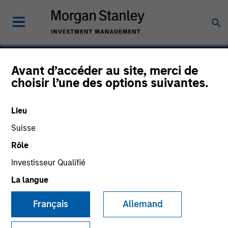
Avant d’accéder au site, merci de
choisir l’une des options suivantes.
FastFiber
Lieu
Suisse
Rôle
Investisseur Qualifié
La langue
Français
Allemand