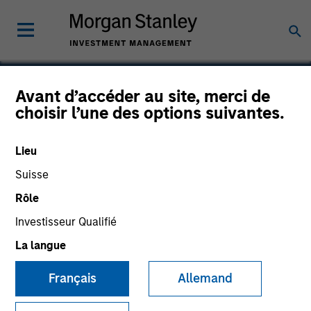
Avant d’accéder au site, merci de
choisir l’une des options suivantes.
Ethertronics
Lieu
Suisse
Rôle
Investisseur Qualifié
La langue
Français
Allemand