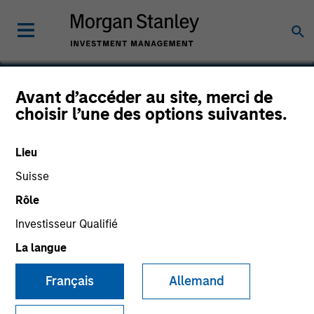
Avant d’accéder au site, merci de
choisir l’une des options suivantes.
Ecentria
Lieu
Suisse
Rôle
Investisseur Qualifié
La langue
Français
Allemand