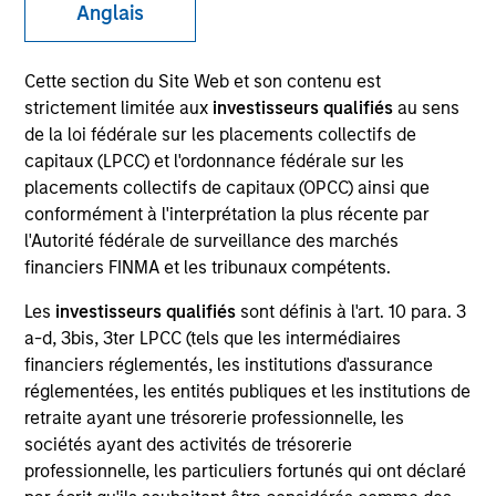
Anglais
Cette section du Site Web et son contenu est
SECTOR
strictement limitée aux
investisseurs qualifiés
au sens
Consumer
de la loi fédérale sur les placements collectifs de
capitaux (LPCC) et l'ordonnance fédérale sur les
placements collectifs de capitaux (OPCC) ainsi que
COUNTRY
conformément à l'interprétation la plus récente par
United States
l'Autorité fédérale de surveillance des marchés
financiers FINMA et les tribunaux compétents.
Les
investisseurs qualifiés
sont définis à l'art. 10 para. 3
a-d, 3bis, 3ter LPCC (tels que les intermédiaires
Invested on
financiers réglementés, les institutions d'assurance
Sep 2014
réglementées, les entités publiques et les institutions de
retraite ayant une trésorerie professionnelle, les
Transaction Type
sociétés ayant des activités de trésorerie
First Institutional
professionnelle, les particuliers fortunés qui ont déclaré