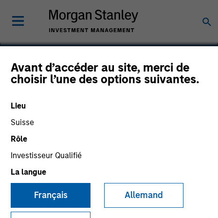
Avant d’accéder au site, merci de
choisir l’une des options suivantes.
DocuWare
Lieu
Suisse
Rôle
Investisseur Qualifié
La langue
Français
Allemand