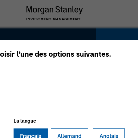
oisir l’une des options suivantes.
SECTOR
Healthca
La langue
Français
Allemand
Anglais