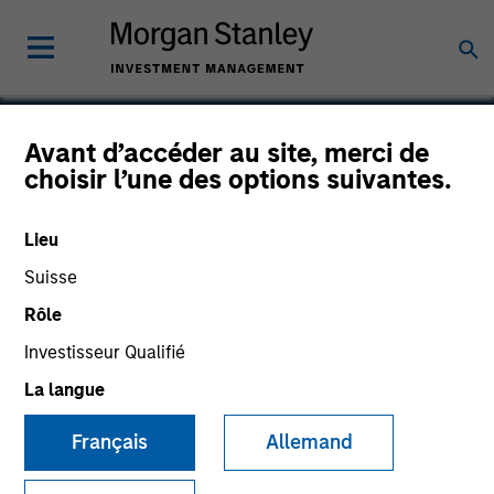
Avant d’accéder au site, merci de
choisir l’une des options suivantes.
Cytyc
Lieu
Suisse
Rôle
Investisseur Qualifié
La langue
Français
Allemand