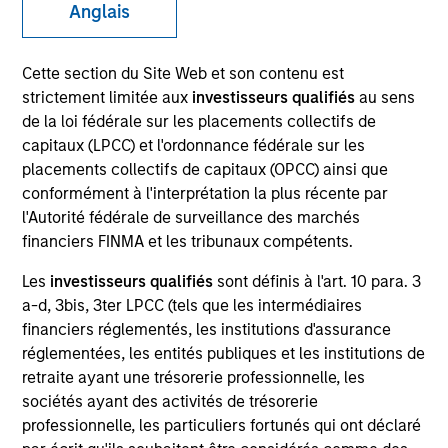
Anglais
Cette section du Site Web et son contenu est
SECTOR
strictement limitée aux
investisseurs qualifiés
au sens
Healthcare
de la loi fédérale sur les placements collectifs de
capitaux (LPCC) et l'ordonnance fédérale sur les
placements collectifs de capitaux (OPCC) ainsi que
COUNTRY
conformément à l'interprétation la plus récente par
United States
l'Autorité fédérale de surveillance des marchés
financiers FINMA et les tribunaux compétents.
Les
investisseurs qualifiés
sont définis à l'art. 10 para. 3
a-d, 3bis, 3ter LPCC (tels que les intermédiaires
Invested on
financiers réglementés, les institutions d'assurance
Jun 1995
réglementées, les entités publiques et les institutions de
retraite ayant une trésorerie professionnelle, les
Transaction Type
sociétés ayant des activités de trésorerie
Follow-On
professionnelle, les particuliers fortunés qui ont déclaré