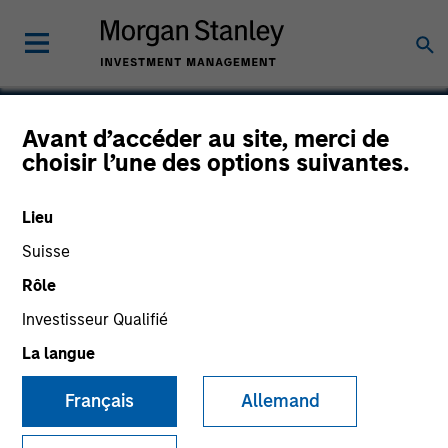
Avant d’accéder au site, merci de
choisir l’une des options suivantes.
Crowley Wind
Lieu
Suisse
Rôle
Investisseur Qualifié
La langue
Français
Allemand