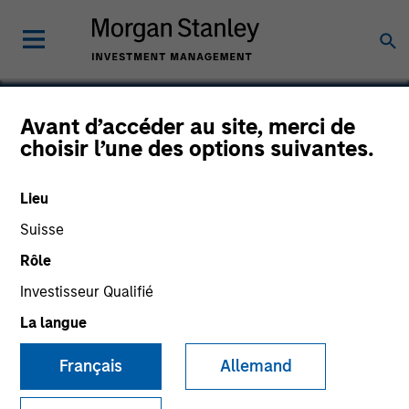
Avant d’accéder au site, merci de
choisir l’une des options suivantes.
Constant Contact
Lieu
Suisse
Rôle
Investisseur Qualifié
La langue
Français
Allemand