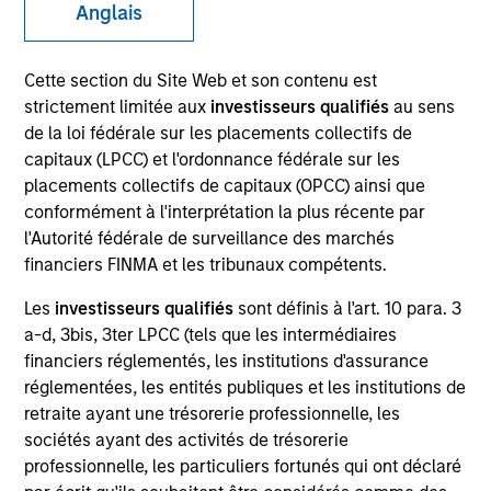
Anglais
Cette section du Site Web et son contenu est
SECTOR
strictement limitée aux
investisseurs qualifiés
au sens
Technology
de la loi fédérale sur les placements collectifs de
capitaux (LPCC) et l'ordonnance fédérale sur les
placements collectifs de capitaux (OPCC) ainsi que
COUNTRY
conformément à l'interprétation la plus récente par
United States
l'Autorité fédérale de surveillance des marchés
financiers FINMA et les tribunaux compétents.
Les
investisseurs qualifiés
sont définis à l'art. 10 para. 3
a-d, 3bis, 3ter LPCC (tels que les intermédiaires
Invested on
financiers réglementés, les institutions d'assurance
Apr 2000
réglementées, les entités publiques et les institutions de
retraite ayant une trésorerie professionnelle, les
Transaction Type
sociétés ayant des activités de trésorerie
First Institutional
professionnelle, les particuliers fortunés qui ont déclaré