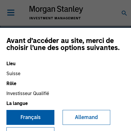
Avant d’accéder au site, merci de
choisir l’une des options suivantes.
Commerce One
Lieu
Suisse
Rôle
Investisseur Qualifié
La langue
Français
Allemand