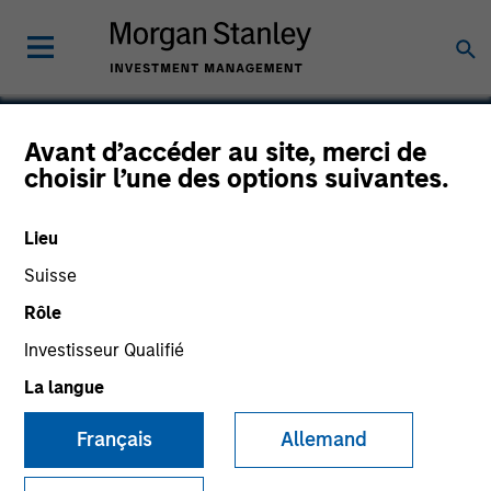
Avant d’accéder au site, merci de
choisir l’une des options suivantes.
Cloudian
Lieu
Suisse
Rôle
Investisseur Qualifié
La langue
Français
Allemand