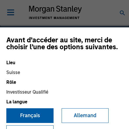
Avant d’accéder au site, merci de
choisir l’une des options suivantes.
Buzzsaw
Lieu
Suisse
Rôle
Investisseur Qualifié
La langue
Français
Allemand