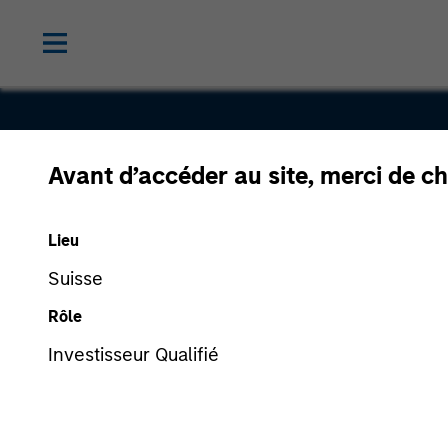
Avant d’accéder au site, merci de ch
Bayonne
Lieu
Energy Cen
Suisse
Rôle
Investisseur Qualifié