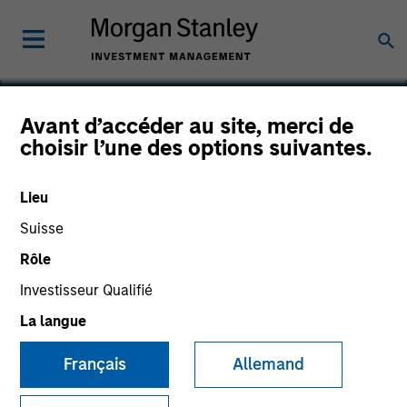
Avant d’accéder au site, merci de
choisir l’une des options suivantes.
AptDeco
Lieu
Suisse
Rôle
Investisseur Qualifié
La langue
Français
Allemand