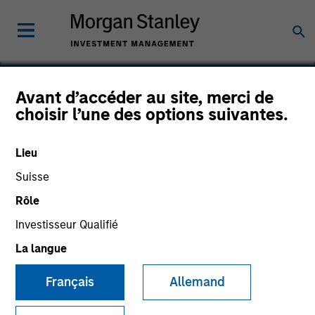
Avant d’accéder au site, merci de
choisir l’une des options suivantes.
Anasazi
Lieu
Suisse
Rôle
Investisseur Qualifié
La langue
Français
Allemand