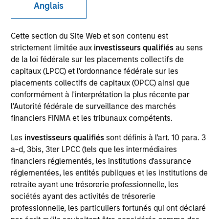
Anglais
Cette section du Site Web et son contenu est
SECTOR
strictement limitée aux
investisseurs qualifiés
au sens
Technology
de la loi fédérale sur les placements collectifs de
capitaux (LPCC) et l'ordonnance fédérale sur les
placements collectifs de capitaux (OPCC) ainsi que
COUNTRY
conformément à l'interprétation la plus récente par
United States
l'Autorité fédérale de surveillance des marchés
financiers FINMA et les tribunaux compétents.
Les
investisseurs qualifiés
sont définis à l'art. 10 para. 3
a-d, 3bis, 3ter LPCC (tels que les intermédiaires
Invested on
financiers réglementés, les institutions d'assurance
Aug 1995
réglementées, les entités publiques et les institutions de
retraite ayant une trésorerie professionnelle, les
Transaction Type
sociétés ayant des activités de trésorerie
First Institutional
professionnelle, les particuliers fortunés qui ont déclaré