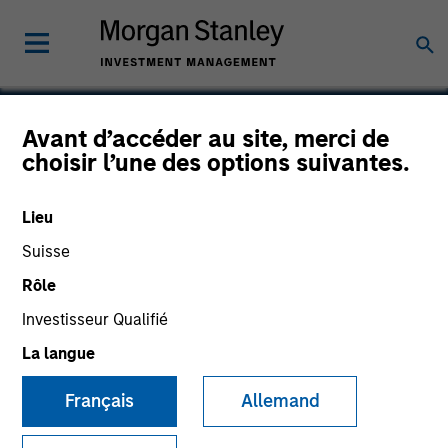
Avant d’accéder au site, merci de
choisir l’une des options suivantes.
Alternative Behavior
Strategies, Inc.
Lieu
Suisse
Rôle
Investisseur Qualifié
La langue
Français
Allemand