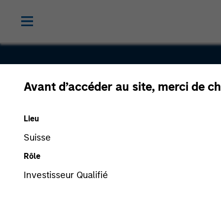
Avant d’accéder au site, merci de ch
Agorá
Lieu
Investiment
Suisse
Rôle
Investisseur Qualifié