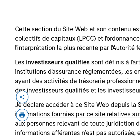
Cette section du Site Web et son contenu es
MARKETING COMMUNICAT
collectifs de capitaux (LPCC) et l'ordonnanc
l'interprétation la plus récente par l'Autori
Les
investisseurs qualifiés
sont définis à l'a
institutions d'assurance réglementées, les ent
Présentation générale
Pr
ayant des activités de trésorerie professionne
des investisseurs qualifiés et les investisse
Je déclare accéder à ce Site Web depuis la
informations fournies par ce site relatives
Overview
aux personnes relevant de toute juridiction 
informations afférentes n’est pas autorisée, 