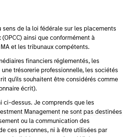
 sens de la loi fédérale sur les placements
aux (OPCC) ainsi que conformément à
FINMA et les tribunaux compétents.
ermédiaires financiers réglementés, les
 une trésorerie professionnelle, les sociétés
 More
Nous contacter
écrit qu'ils souhaitent être considérés comme
nnaire écrit).
ni ci-dessus. Je comprends que les
 Investment Management ne sont pas destinées
tissement ou la communication des
de ces personnes, ni à être utilisées par