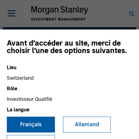
Avant d’accéder au site, merci de
Municipals Team
choisir l’une des options suivantes.
Lieu
Switzerland
Rôle
Investisseur Qualifié
La langue
Strategies
Français
Allemand