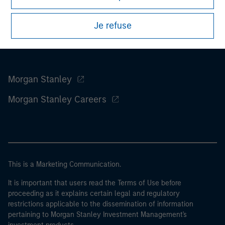
Je refuse
Morgan Stanley
Morgan Stanley Careers
This is a Marketing Communication.
It is important that users read the Terms of Use before
proceeding as it explains certain legal and regulatory
restrictions applicable to the dissemination of information
pertaining to Morgan Stanley Investment Management's