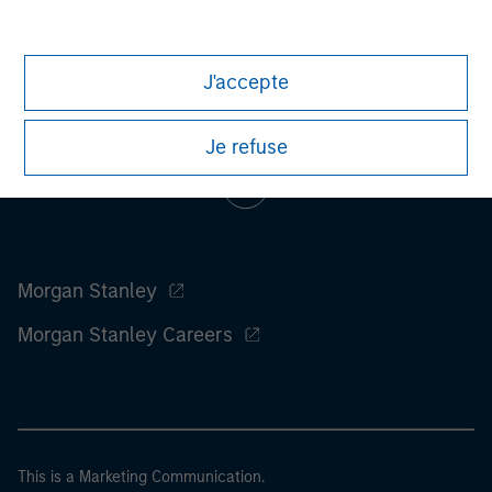
considerations.
J'accepte
Je refuse
Morgan Stanley
Morgan Stanley Careers
This is a Marketing Communication.