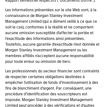
Rapport semestriel respectifs (' Documents d'offre ').
Les informations présentées sur le site Web sont, à la
connaissance de Morgan Stanley Investment
Management Limited (qui a dûment veillé à ce que ce
Robert Holmes, CFA
soit le cas), conformes à la réalité et ne comportent
Executive Director
aucune omission susceptible d'affecter la portée et
l'exactitude des informations ainsi présentées.
Toutefois, aucune garantie d'exactitude n'est donnée et
Morgan Stanley Investment Management ou les
Team Insights
membres affiliés n'acceptent aucune responsabilité
pour toute erreur ou omission de tiers.
Les professionnels du secteur financier sont contraints
de respecter certaines obligations destinées à
empêcher l’utilisation de fonds d’investissement à des
fins de blanchiment d’argent. Par conséquent, une
procédure d’identification des souscripteurs est
imposée. Morgan Stanley Investment Management
Limited peut procéder à des vérifications et d’autres