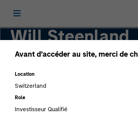
Will Steenland
Avant d’accéder au site, merci de ch
Executive Director
Location
Switzerland
Role
Investisseur Qualifié