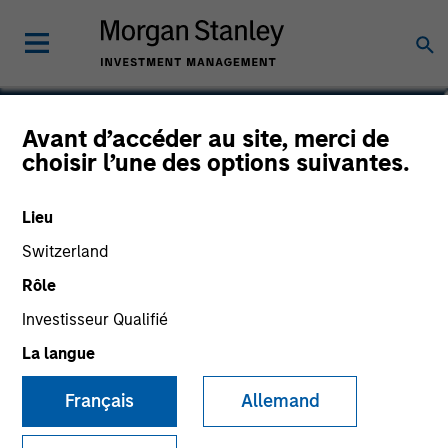
Vikram Lokur
Avant d’accéder au site, merci de
choisir l’une des options suivantes.
Managing Director
Lieu
Switzerland
Rôle
Investisseur Qualifié
La langue
Français
Allemand