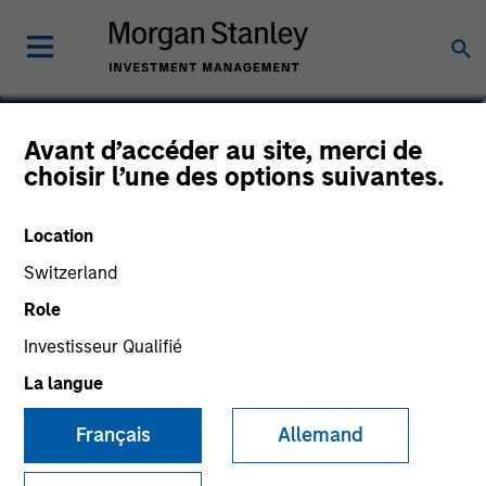
Tom Mikula
Avant d’accéder au site, merci de
choisir l’une des options suivantes.
Partner
Location
Switzerland
Role
Investisseur Qualifié
La langue
Français
Allemand