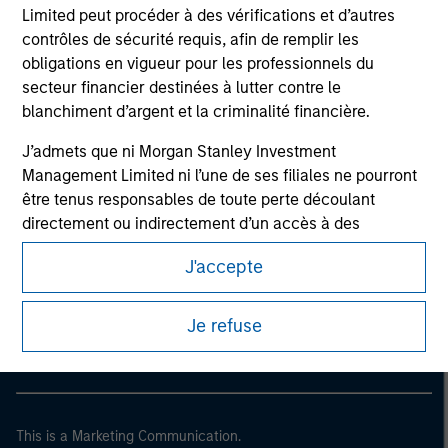
Limited peut procéder à des vérifications et d’autres
contrôles de sécurité requis, afin de remplir les
obligations en vigueur pour les professionnels du
secteur financier destinées à lutter contre le
blanchiment d’argent et la criminalité financière.
J’admets que ni Morgan Stanley Investment
Management Limited ni l’une de ses filiales ne pourront
être tenus responsables de toute perte découlant
directement ou indirectement d’un accès à des
informations à la suite d’une fausse déclaration ou
J'accepte
Morgan Stanley
d’une déclaration erronée de ma part. En validant cette
déclaration, je confirme également accepter
les
Morgan Stanley Careers
Conditions d’utilisation
, que j’ai lues et comprises. Si la
Je refuse
déclaration ci-dessus est correcte, merci de cliquer sur
« J’accepte » ci-dessous pour continuer. Dans le cas
contraire, merci de cliquer sur « Je refuse » pour revenir
à la page d’accueil.
This is a Marketing Communication.