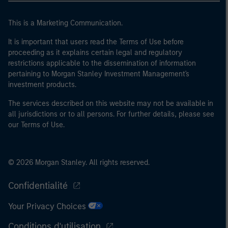
This is a Marketing Communication.
It is important that users read the Terms of Use before
proceeding as it explains certain legal and regulatory
restrictions applicable to the dissemination of information
pertaining to Morgan Stanley Investment Management's
investment products.
The services described on this website may not be available in
all jurisdictions or to all persons. For further details, please see
our Terms of Use.
© 2026 Morgan Stanley. All rights reserved.
Confidentialité
Your Privacy Choices
Conditions d'utilisation