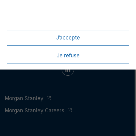
information on the strategy, including additional risk
considerations.
J'accepte
Je refuse
Morgan Stanley
Morgan Stanley Careers