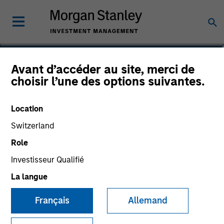
Sarah Hudson
Avant d’accéder au site, merci de
choisir l’une des options suivantes.
Managing Director
Location
Switzerland
Role
Investisseur Qualifié
La langue
Français
Allemand