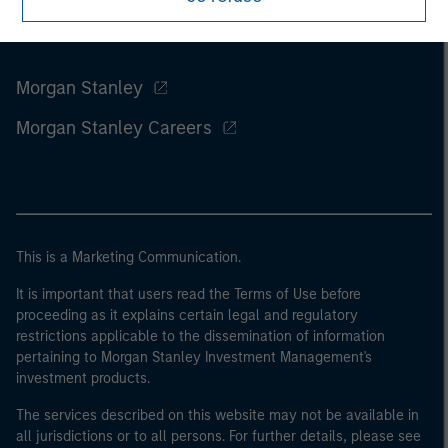
Morgan Stanley
Morgan Stanley Careers
This is a Marketing Communication.
It is important that users read the Terms of Use before
proceeding as it explains certain legal and regulatory
restrictions applicable to the dissemination of information
pertaining to Morgan Stanley Investment Management's
investment products.
The services described on this website may not be available in
all jurisdictions or to all persons. For further details, please see