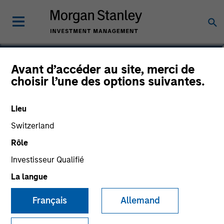
Armistead Nash
Avant d’accéder au site, merci de
choisir l’une des options suivantes.
Managing Director
Lieu
Switzerland
Rôle
Investisseur Qualifié
La langue
Français
Allemand