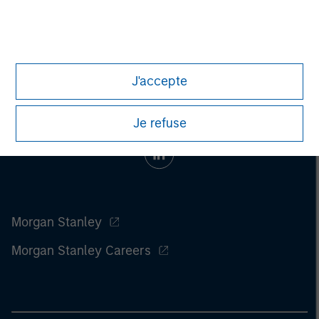
information on the strategy, including additional risk
considerations.
J'accepte
Je refuse
Morgan Stanley
Morgan Stanley Careers