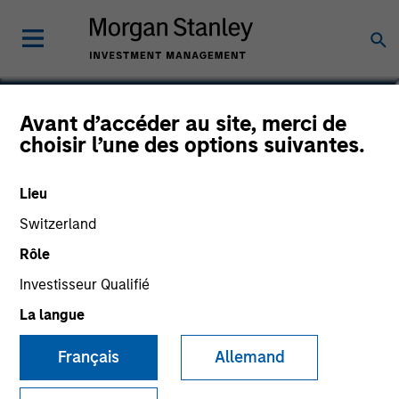
Munenori Yoshimi
Avant d’accéder au site, merci de
choisir l’une des options suivantes.
Executive Director
Lieu
Switzerland
Rôle
Investisseur Qualifié
La langue
Français
Allemand