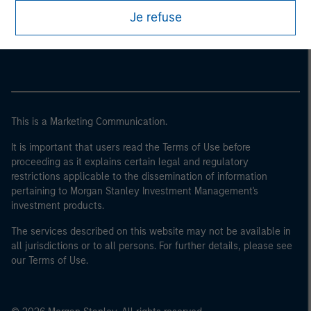
Morgan Stanley
Je refuse
Morgan Stanley Careers
This is a Marketing Communication.
It is important that users read the Terms of Use before
proceeding as it explains certain legal and regulatory
restrictions applicable to the dissemination of information
pertaining to Morgan Stanley Investment Management's
investment products.
The services described on this website may not be available in
all jurisdictions or to all persons. For further details, please see
our Terms of Use.