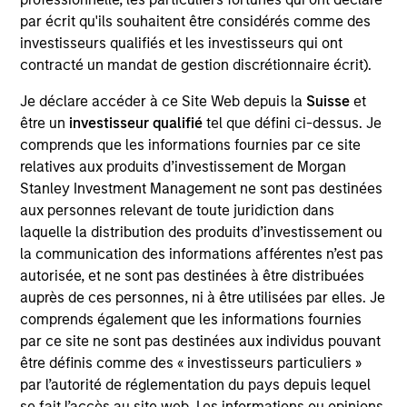
We believe that efficient and well-
par écrit qu'ils souhaitent être considérés comme des
functioning infrastructure is hugely
beneficial for society. Therefore, it is a
investisseurs qualifiés et les investisseurs qui ont
privilege to be in a position to transform
contracté un mandat de gestion discrétionnaire écrit).
and improve infrastructure assets while
targeting attractive returns for our
Je déclare accéder à ce Site Web depuis la
Suisse
et
investors.
être un
investisseur qualifié
tel que défini ci-dessus. Je
comprends que les informations fournies par ce site
Markus Hottenrott is a Managing Director and Chief
relatives aux produits d’investissement de Morgan
Investment Officer of Morgan Stanley Infrastructure
Stanley Investment Management ne sont pas destinées
Partners (MSIP). Markus has been a part of MSIP
aux personnes relevant de toute juridiction dans
since inception and has been with Morgan Stanley
laquelle la distribution des produits d’investissement ou
for over 20 years. Prior to joining MSIP, Markus co-
la communication des informations afférentes n’est pas
headed Morgan Stanley’s European transportation
autorisée, et ne sont pas destinées à être distribuées
and infrastructure industry group in the Investment
auprès de ces personnes, ni à être utilisées par elles. Je
Banking Division, where he specialized in
comprends également que les informations fournies
privatizations and structured finance transactions
par ce site ne sont pas destinées aux individus pouvant
in Europe and the Middle East. Before that, in the
être définis comme des « investisseurs particuliers »
Firm’s German office, Markus concentrated on the
par l’autorité de réglementation du pays depuis lequel
public transportation and infrastructure sectors.
se fait l’accès au site web. Les informations ou opinions