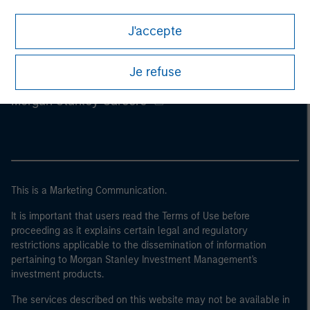
J'accepte
Je refuse
Morgan Stanley
Morgan Stanley Careers
This is a Marketing Communication.
It is important that users read the Terms of Use before
proceeding as it explains certain legal and regulatory
restrictions applicable to the dissemination of information
pertaining to Morgan Stanley Investment Management's
investment products.
The services described on this website may not be available in