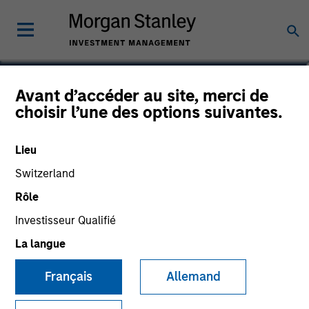
Larry Berman
Avant d’accéder au site, merci de
choisir l’une des options suivantes.
Managing Director
Lieu
Switzerland
Rôle
Investisseur Qualifié
La langue
Français
Allemand