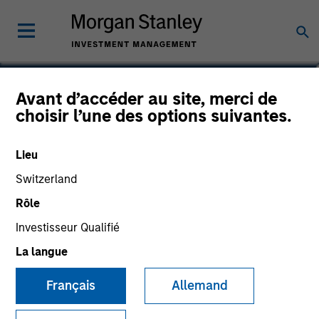
Kurt Bertone
Avant d’accéder au site, merci de
choisir l’une des options suivantes.
Investment Professional
Lieu
Switzerland
Rôle
Investisseur Qualifié
La langue
Français
Allemand