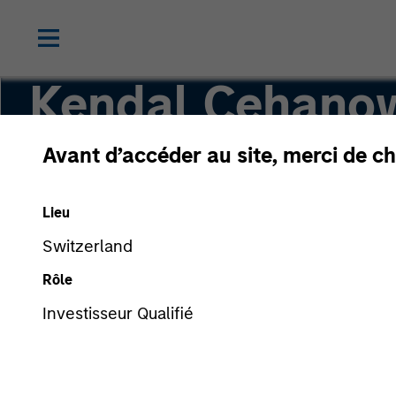
Kendal Cehano
Avant d’accéder au site, merci de ch
Managing Director
Lieu
Switzerland
Rôle
Investisseur Qualifié