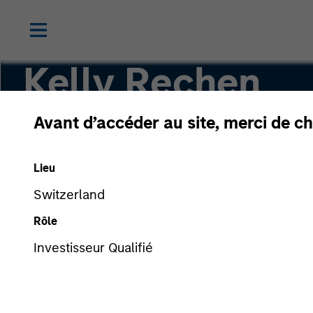
Kelly Rechen
Avant d’accéder au site, merci de ch
Vice President, Chief of Staff
Lieu
Switzerland
Rôle
Investisseur Qualifié