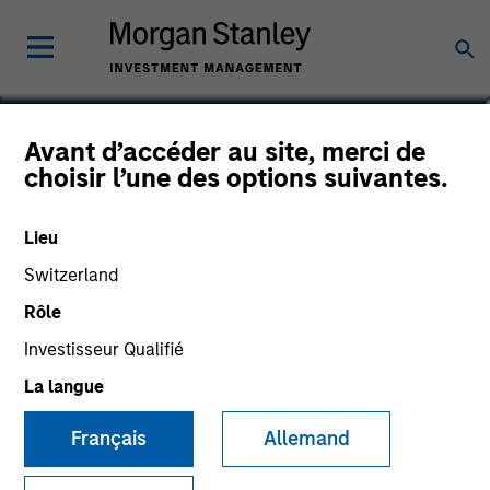
Jitania Kandhari
Avant d’accéder au site, merci de
choisir l’une des options suivantes.
Managing Director
Lieu
Switzerland
Rôle
Investisseur Qualifié
La langue
Français
Allemand