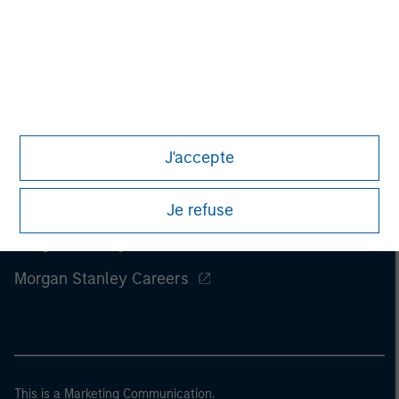
J'accepte
Je refuse
Morgan Stanley
Morgan Stanley Careers
This is a Marketing Communication.