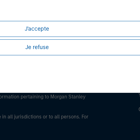
ley
ley Careers
J'accepte
Je refuse
eding as it explains certain legal and
nformation pertaining to Morgan Stanley
 all jurisdictions or to all persons. For