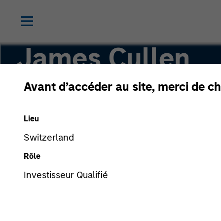
James Cullen
Avant d’accéder au site, merci de ch
Executive Director
Lieu
Switzerland
Rôle
Investisseur Qualifié