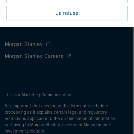
Je refuse
Morgan Stanley
Morgan Stanley Careers
This is a Marketing Communication.
It is important that users read the Terms of Use before
proceeding as it explains certain legal and regulatory
restrictions applicable to the dissemination of information
pertaining to Morgan Stanley Investment Management's
investment products.