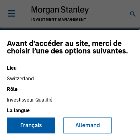
Eban Cucinotta
Avant d’accéder au site, merci de
choisir l’une des options suivantes.
Managing Director
Lieu
Switzerland
Rôle
Investisseur Qualifié
La langue
Français
Allemand