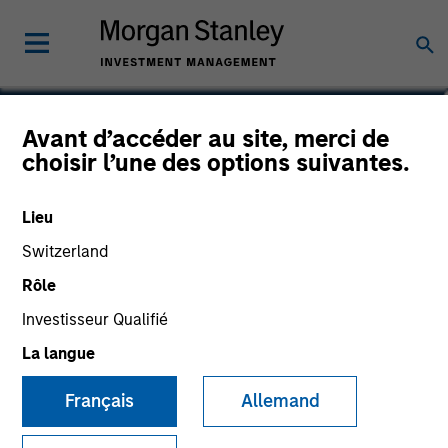
David Stanton
Avant d’accéder au site, merci de
choisir l’une des options suivantes.
Vice President
Lieu
Switzerland
Rôle
Investisseur Qualifié
La langue
Français
Allemand