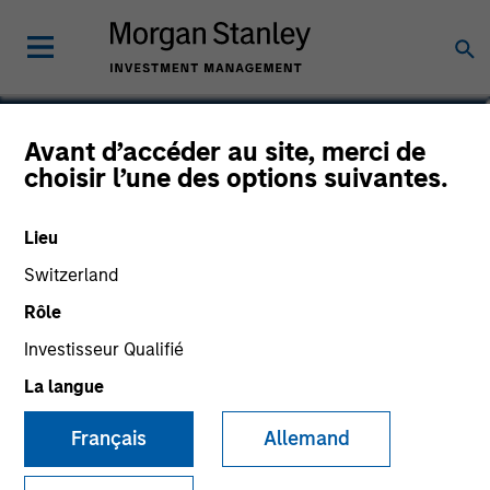
Christopher Morser
Avant d’accéder au site, merci de
choisir l’une des options suivantes.
Managing Director
Lieu
Switzerland
Rôle
Investisseur Qualifié
La langue
Français
Allemand