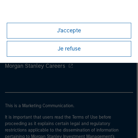
J'accepte
Je refuse
Morgan Stanley
Morgan Stanley Careers
This is a Marketing Communication.
It is important that users read the Terms of Use before
proceeding as it explains certain legal and regulatory
restrictions applicable to the dissemination of information
pertaining to Morgan Stanley Investment Management's