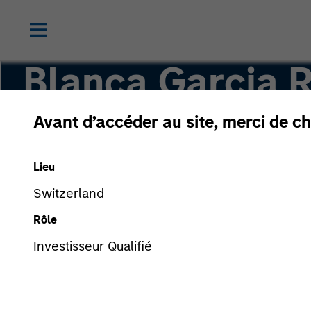
Blanca Garcia 
Avant d’accéder au site, merci de ch
Executive Director
Lieu
Switzerland
Rôle
Investisseur Qualifié