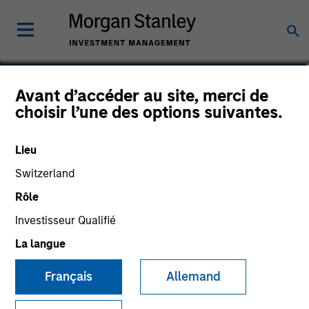
Ashley Barone
Avant d’accéder au site, merci de
choisir l’une des options suivantes.
Senior Associate
Lieu
Switzerland
Rôle
Investisseur Qualifié
La langue
Français
Allemand