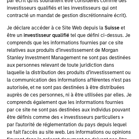
par écrit qu'ils souhaitent être considérés comme des
investisseurs qualifiés et les investisseurs qui ont
contracté un mandat de gestion discrétionnaire écrit).
May not represent all Team Members.
Je déclare accéder à ce Site Web depuis la
Suisse
et
être un
investisseur qualifié
tel que défini ci-dessus. Je
The information on this page is for informational
comprends que les informations fournies par ce site
purposes only. The information contained herein does
relatives aux produits d’investissement de Morgan
not constitute and should not be construed as an
offering of advisory services or an offer to sell or a
Stanley Investment Management ne sont pas destinées
solicitation of an offer to buy any securities in any
aux personnes relevant de toute juridiction dans
jurisdiction in which such offer or solicitation,
laquelle la distribution des produits d’investissement ou
purchase or sale would be unlawful under the
la communication des informations afférentes n’est pas
securities, insurance or other laws of such jurisdiction.
autorisée, et ne sont pas destinées à être distribuées
All investing involves risks, including a loss of principal.
auprès de ces personnes, ni à être utilisées par elles. Je
comprends également que les informations fournies
Please refer to the strategy detail page for important
par ce site ne sont pas destinées aux individus pouvant
information on the strategy, including additional risk
considerations.
être définis comme des « investisseurs particuliers »
par l’autorité de réglementation du pays depuis lequel
se fait l’accès au site web. Les informations ou opinions