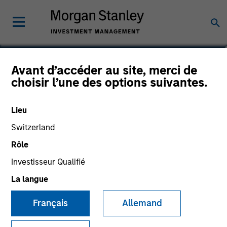
Andrew Malek
Avant d’accéder au site, merci de
choisir l’une des options suivantes.
Managing Director
Lieu
Switzerland
Rôle
Investisseur Qualifié
La langue
Français
Allemand