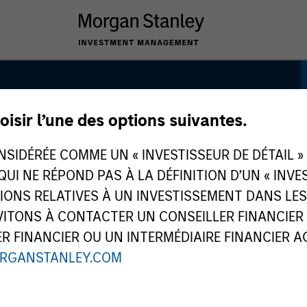
oisir l’une des options suivantes.
rtunity
IDÉRÉE COMME UN « INVESTISSEUR DE DÉTAIL » AU
 QUI NE RÉPOND PAS À LA DÉFINITION D’UN « INV
TIONS RELATIVES À UN INVESTISSEMENT DANS L
TONS À CONTACTER UN CONSEILLER FINANCIER O
 FINANCIER OU UN INTERMÉDIAIRE FINANCIER AGR
RGANSTANLEY.COM