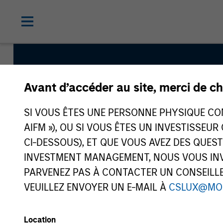
Avant d’accéder au site, merci de ch
International Oppo
SI VOUS ÊTES UNE PERSONNE PHYSIQUE CONS
AIFM »), OU SI VOUS ÊTES UN INVESTISSEUR
CI-DESSOUS), ET QUE VOUS AVEZ DES QUES
Strategy Inception
INVESTMENT MANAGEMENT, NOUS VOUS INVI
March 2010
PARVENEZ PAS À CONTACTER UN CONSEILLER
VEUILLEZ ENVOYER UN E-MAIL À
CSLUX@MO
Asset Class
Location