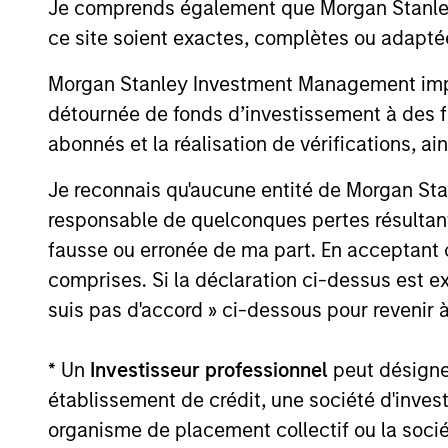
Je comprends également que Morgan Stanley 
perspective and partnership.
ce site soient exactes, complètes ou adapté
Morgan Stanley Investment Management impose
détournée de fonds d’investissement à des f
abonnés et la réalisation de vérifications, ai
Je reconnais qu'aucune entité de Morgan Sta
responsable de quelconques pertes résultant
fausse ou erronée de ma part. En acceptant
comprises. Si la déclaration ci-dessus est ex
suis pas d'accord » ci-dessous pour revenir à
* Un
Investisseur professionnel
peut désigner 
établissement de crédit, une société d'inves
organisme de placement collectif ou la socié