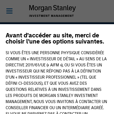
Avant d’accéder au site, merci de
Global Endurance
choisir l’une des options suivantes.
SI VOUS ÊTES UNE PERSONNE PHYSIQUE CONSIDÉRÉE
COMME UN « INVESTISSEUR DE DÉTAIL » AU SENS DE LA
Team Inception
DIRECTIVE 2011/61/UE (« AIFM »), OU SI VOUS ÊTES UN
December 2018
INVESTISSEUR QUI NE RÉPOND PAS À LA DÉFINITION
D’UN « INVESTISSEUR PROFESSIONNEL » (TEL QUE
DÉFINI CI-DESSOUS), ET QUE VOUS AVEZ DES
QUESTIONS RELATIVES À UN INVESTISSEMENT DANS
Asset Class
LES PRODUITS DE MORGAN STANLEY INVESTMENT
Global Equity
MANAGEMENT, NOUS VOUS INVITONS À CONTACTER UN
CONSEILLER FINANCIER OU UN INTERMÉDIAIRE AGRÉÉ.
SI VOUS NE PARVENEZ PAS À CONTACTER UN