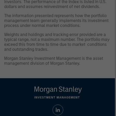
investors. The performance of the Index is listed in U.S.
dollars and assumes reinvestment of net dividends.
The information presented represents how the portfolio
management team generally implements its investment
process under normal market conditions.
Weights and holdings and tracking error provided are a
typical range, not a maximum number. The portfolio may
exceed this from time to time due to market conditions
and outstanding trades.
Morgan Stanley Investment Management is the asset
management division of Morgan Stanley.