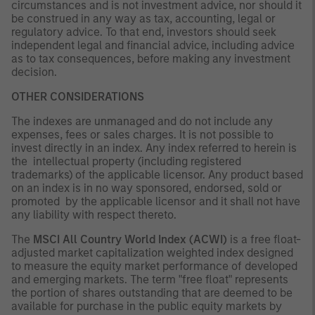
circumstances and is not investment advice, nor should it
be construed in any way as tax, accounting, legal or
regulatory advice. To that end, investors should seek
independent legal and financial advice, including advice
as to tax consequences, before making any investment
decision.
OTHER CONSIDERATIONS
The indexes are unmanaged and do not include any
expenses, fees or sales charges. It is not possible to
invest directly in an index. Any index referred to herein is
the intellectual property (including registered
trademarks) of the applicable licensor. Any product based
on an index is in no way sponsored, endorsed, sold or
promoted by the applicable licensor and it shall not have
any liability with respect thereto.
The
MSCI All Country World Index (ACWI)
is a free float-
adjusted market capitalization weighted index designed
to measure the equity market performance of developed
and emerging markets. The term "free float" represents
the portion of shares outstanding that are deemed to be
available for purchase in the public equity markets by